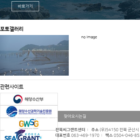
바로가기
포토갤러리
no image
관련사이트
개인정보처리방침
이용약관
찾아오시는길
전북씨그랜트센터
주소
(우)54150 전북 군산
대표번호
063-469-1970
팩스
0504-046-85