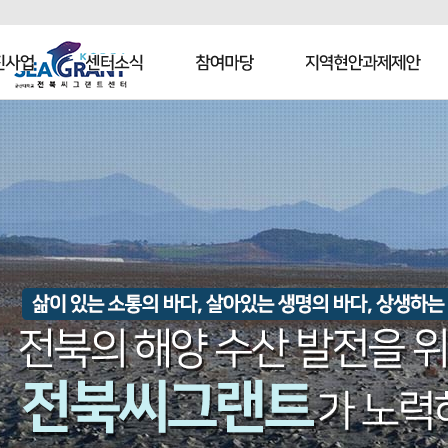
사업
센터소식
참여마당
지역현안과제제안