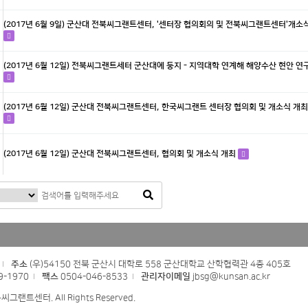
(2017년 6월 9일) 군산대 전북씨그랜트센터, '센터장 협의회의 및 전북씨그랜트센터'개소
(2017년 6월 12일) 전북씨그랜트세터 군산대에 둥지 - 지역대학 연계해 해양수산 현안 연
(2017년 6월 12일) 군산대 전북씨그랜트센터, 한국씨그랜트 센터장 협의회 및 개소식 개최
(2017년 6월 12일) 군산대 전북씨그랜트센터, 협의회 및 개소식 개최
주소
(우)54150 전북 군산시 대학로 558 군산대학교 산학협력관 4층 405호
9-1970
팩스
0504-046-8533
관리자이메일
jbsg@kunsan.ac.kr
씨그랜트센터. All Rights Reserved.