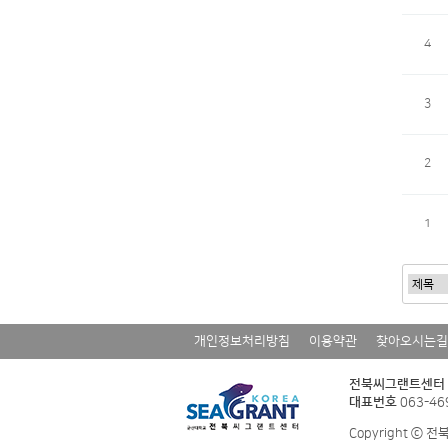
4
3
2
1
개인정보처리방침
이용약관
찾아오시는길
전북씨그랜트센터
대표번호
063-46
Copyright ⓒ 전북