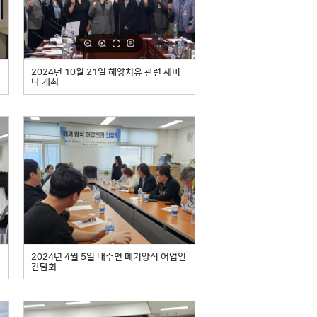
2024년 10월 21일 해양치유 관련 세미
나 개최
2024년 4월 5일 내수면 메기양식 어업인
간담회