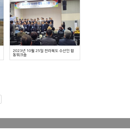
역
2023년 10월 25일 전라북도 수산인 합
동워크숍