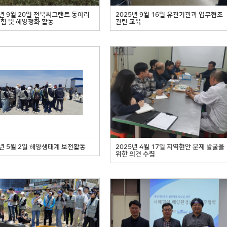
5년 9월 20일 전북씨그랜트 동아리
2025년 9월 16일 유관기관과 업무협조
험 및 해양정화 활동
관련 교육
5년 5월 2일 해양생태계 보전활동
2025년 4월 17일 지역현안 문제 발굴을
위한 의견 수렴