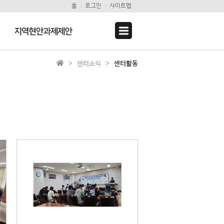
홈
로그인
사이트맵
지역현안과제제안
> 센터소식 >
센터활동