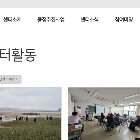
센터소개
중점추진사업
센터소식
참여마당
터활동
83건
1 페이지