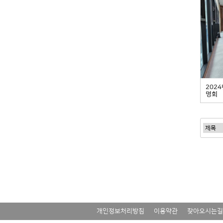
202
명회
맨끝
개인정보처리방침
이용약관
찾아오시는길