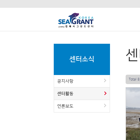
센
센터소식
Total 
공지사항
센터활동
언론보도